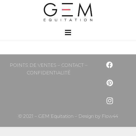
POINTS DE VENTES
–
CONTACT
–
CONFIDENTIALITÉ
© 2021 – GEM Equitation – Design by
Flow44