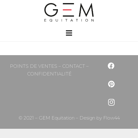
POINTS DE VENTES
–
CONTACT
–
CONFIDENTIALITÉ
© 2021 – GEM Equitation – Design by
Flow44