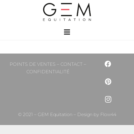
POINTS DE VENTES
–
CONTACT
–
CONFIDENTIALITÉ
© 2021 – GEM Equitation – Design by
Flow44