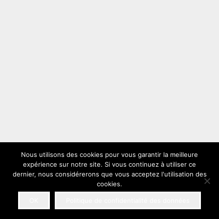
Nous utilisons des cookies pour vous garantir la meilleure
expérience sur notre site. Si vous continuez à utiliser ce
dernier, nous considérerons que vous acceptez l'utilisation des
cookies.
OK
Politique de confidentialité des données