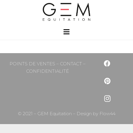
POINTS DE VENTES
–
CONTACT
–
CONFIDENTIALITÉ
© 2021 – GEM Equitation – Design by
Flow44