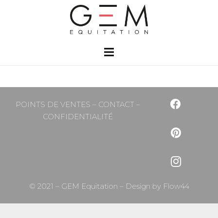
POINTS DE VENTES
–
CONTACT
–
CONFIDENTIALITÉ
© 2021 – GEM Equitation – Design by
Flow44