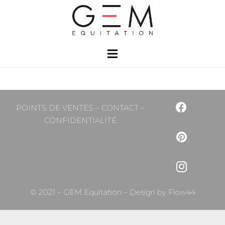
POINTS DE VENTES
–
CONTACT
–
CONFIDENTIALITÉ
© 2021 – GEM Equitation – Design by
Flow44