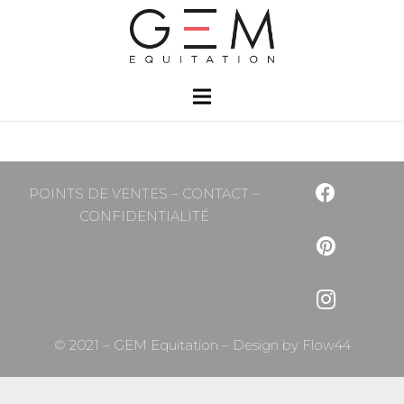
POINTS DE VENTES
–
CONTACT
–
CONFIDENTIALITÉ
© 2021 – GEM Equitation – Design by
Flow44