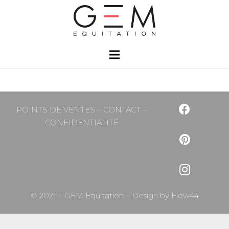
POINTS DE VENTES
–
CONTACT
–
CONFIDENTIALITÉ
© 2021 – GEM Equitation – Design by
Flow44