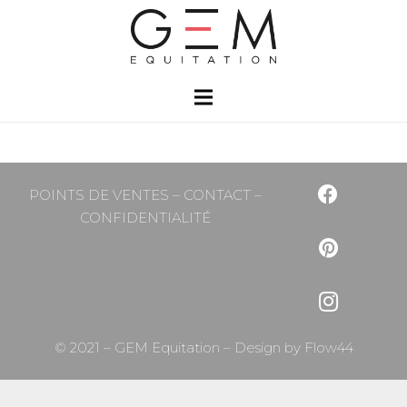
POINTS DE VENTES
–
CONTACT
–
CONFIDENTIALITÉ
© 2021 – GEM Equitation – Design by
Flow44