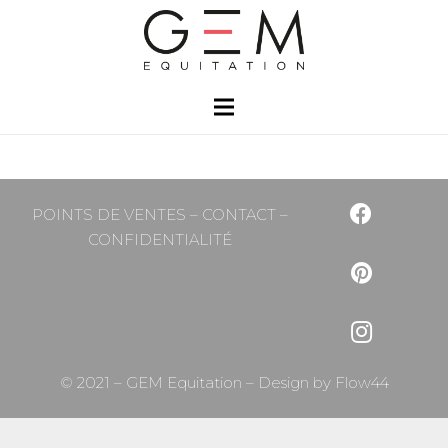
POINTS DE VENTES
–
CONTACT
–
CONFIDENTIALITÉ
© 2021 – GEM Equitation – Design by
Flow44