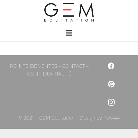
POINTS DE VENTES
–
CONTACT
–
CONFIDENTIALITÉ
© 2021 – GEM Equitation – Design by
Flow44