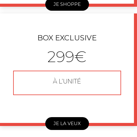
JE SHOPPE
BOX EXCLUSIVE
299€
À L’UNITÉ
JE LA VEUX