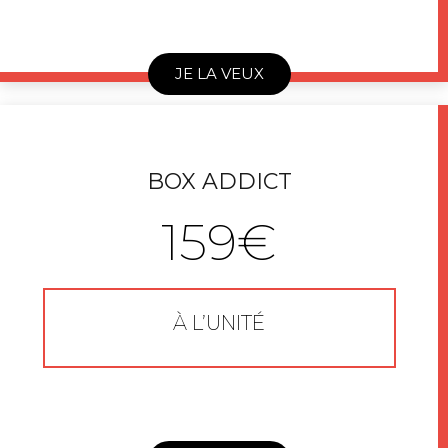
JE LA VEUX
BOX ADDICT
159€
À L’UNITÉ