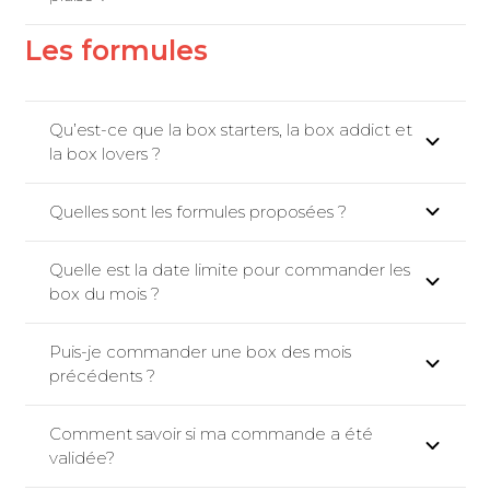
Les formules
Qu’est-ce que la box starters, la box addict et
la box lovers ?
Quelles sont les formules proposées ?
Quelle est la date limite pour commander les
box du mois ?
Puis-je commander une box des mois
précédents ?
Comment savoir si ma commande a été
validée?